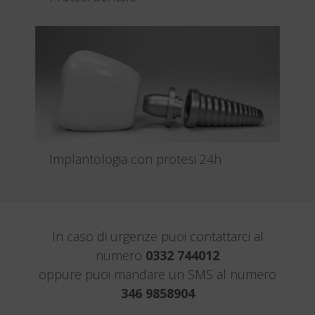
Le protesi dentali sono dispositivi destinati al
ripristino della dent...
Leggi tutto
Implantologia con protesi 24h
Per implantologia si intende quell’insieme di
procedure che hann...
Leggi tutto
In caso di urgenze puoi contattarci al
numero
0332 744012
oppure puoi mandare un SMS al numero
346 9858904