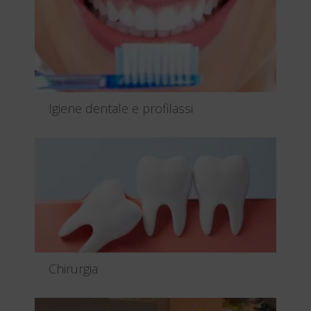
Igiene dentale e profilassi
La prevenzione orale quotidiana è importante ed
efficace ma può non...
Leggi tutto
Chirurgia
Per chirurgia orale si intende l’insieme delle terapie
e dei trattam...