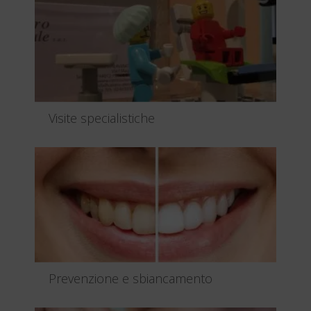
Leggi tutto
Visite specialistiche
Offriamo visite specialistiche con il supporto di
medici qualificati e...
Leggi tutto
Prevenzione e sbiancamento
La difesa della salute della bocca dei nostri pazienti