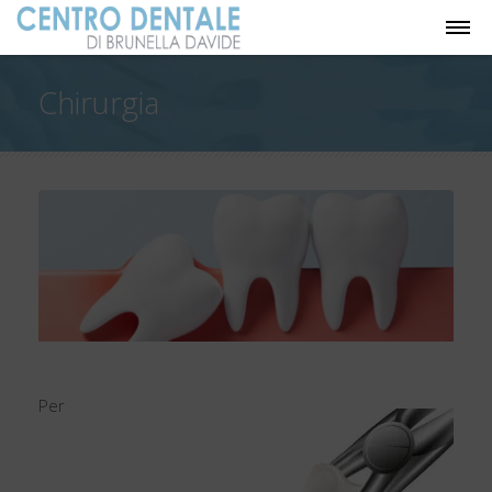
Chirurgia
Per