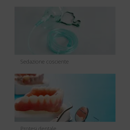
L’endodonzia e’ la parte dell odontoiatria che
interviene quan...
Leggi tutto
Sedazione cosciente
Si sa che il dentista metta paura e timore e’ un detto
piuttosto...
Leggi tutto
Protesi dentale